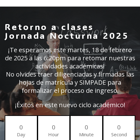
Retorno a clases
Jornada Nocturna 2025
¡Te esperamos este martes, 18 de febrero
de 2025 a las 6:20pm para retomar nuestras
actividades académicas!
No olvides traer diligenciadas y firmadas las
hojas de matrícula y SIMPADE para
formalizar el proceso de ingreso.
¡Éxitos en este nuevo ciclo académico!
0
0
0
0
Day
Hour
Minute
Second