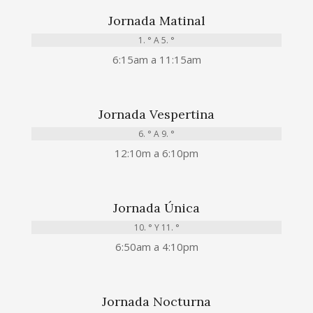
Jornada Matinal
1. ° A 5. °
6:15am a 11:15am
Jornada Vespertina
6. ° A 9. °
12:10m a 6:10pm
Jornada Única
10. ° Y 11. °
6:50am a 4:10pm
Jornada Nocturna