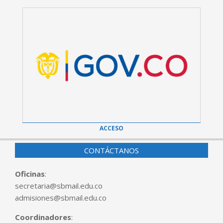
ACCESO
CONTÁCTANOS
Oficinas
:
secretaria@sbmail.edu.co
admisiones@sbmail.edu.co
Coordinadores
: