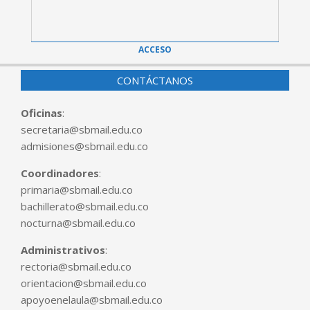
ACCESO
CONTÁCTANOS
Oficinas
:
secretaria@sbmail.edu.co
admisiones@sbmail.edu.co
Coordinadores
:
primaria@sbmail.edu.co
bachillerato@sbmail.edu.co
nocturna@sbmail.edu.co
Administrativos
:
rectoria@sbmail.edu.co
orientacion@sbmail.edu.co
apoyoenelaula@sbmail.edu.co