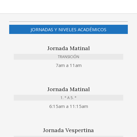
JORNADAS Y NIVELES ACADÉMICOS
Jornada Matinal
TRANSICIÓN
7am a 11am
Jornada Matinal
1. ° A 5. °
6:15am a 11:15am
Jornada Vespertina