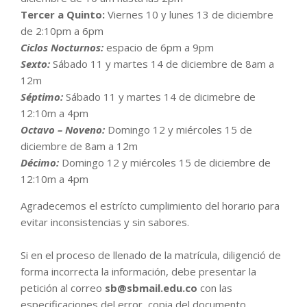
Tercer a Quinto:
Viernes 10 y lunes 13 de diciembre
de 2:10pm a 6pm
Ciclos Nocturnos:
espacio de 6pm a 9pm
Sexto:
Sábado 11 y martes 14 de diciembre de 8am a
12m
Séptimo:
Sábado 11 y martes 14 de dicimebre de
12:10m a 4pm
Octavo – Noveno:
Domingo 12 y miércoles 15 de
diciembre de 8am a 12m
Décimo:
Domingo 12 y miércoles 15 de diciembre de
12:10m a 4pm
Agradecemos el estrícto cumplimiento del horario para
evitar inconsistencias y sin sabores.
Si en el proceso de llenado de la matrícula, diligenció de
forma incorrecta la información, debe presentar la
petición al correo
sb@sbmail.edu.co
con las
especificaciones del error, copia del documento,