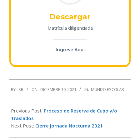
Descargar
Matrícula diligenciada
Ingrese Aquí
2021-
BY:
SB
ON:
DICIEMBRE 10, 2021
IN:
MUNDO ESCOLAR
12-
10
Previous Post:
Proceso de Reserva de Cupo y/o
Traslados
Next Post:
Cierre Jornada Nocturna 2021