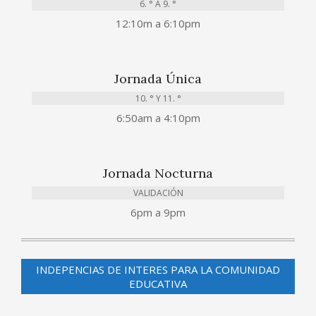
6. ° A 9. °
12:10m a 6:10pm
Jornada Única
10. ° Y 11. °
6:50am a 4:10pm
Jornada Nocturna
VALIDACIÓN
6pm a 9pm
INDEPENCIAS DE INTERES PARA LA COMUNIDAD
EDUCATIVA