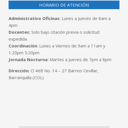
HORARIO DE ATENCIÓN
Administrativo Oficinas:
Lunes a Jueves de 8am a
4pm
Docentes:
Solo bajo citación previa o solicitud
expedida.
Coordinación
: Lunes a Viernes de 9am a 11am y
1:20pm 5:20pm
Jornada Nocturna:
Martes a Jueves de 7pm a 8pm
Dirección
: Cl 46B No. 14 – 27 Barrios Cevillar,
Barranquilla (COL)