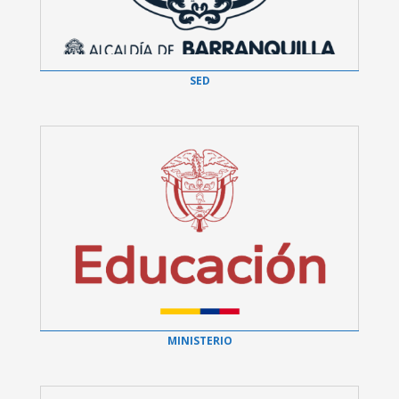
SED
MINISTERIO