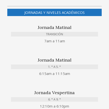
JORNADAS Y NIVELES ACADÉMICOS
Jornada Matinal
TRANSICIÓN
7am a 11am
Jornada Matinal
1. ° A 5. °
6:15am a 11:15am
Jornada Vespertina
6. ° A 9. °
12:10m a 6:10pm