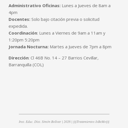
Administrativo Oficinas:
Lunes a Jueves de 8am a
4pm
Docentes:
Solo bajo citación previa o solicitud
expedida.
Coordinación
: Lunes a Viernes de 9am a 11am y
1:20pm 5:20pm
Jornada Nocturna:
Martes a Jueves de 7pm a 8pm
Dirección
: Cl 46B No. 14 – 27 Barrios Cevillar,
Barranquilla (COL)
Inst. Educ. Dist. Simón Bolívar | 2026 | §§Tratamientos IsBeMo§§