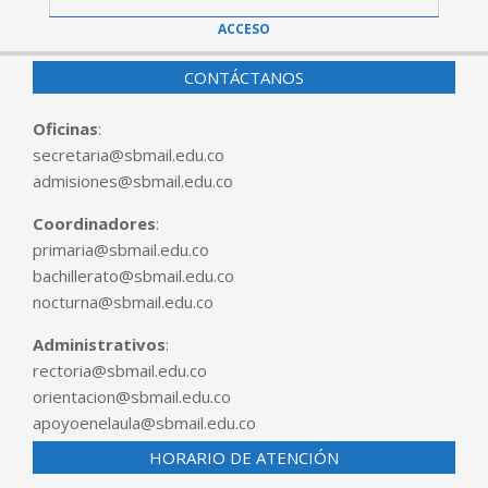
ACCESO
CONTÁCTANOS
Oficinas
:
secretaria@sbmail.edu.co
admisiones@sbmail.edu.co
Coordinadores
:
primaria@sbmail.edu.co
bachillerato@sbmail.edu.co
nocturna@sbmail.edu.co
Administrativos
:
rectoria@sbmail.edu.co
orientacion@sbmail.edu.co
apoyoenelaula@sbmail.edu.co
HORARIO DE ATENCIÓN