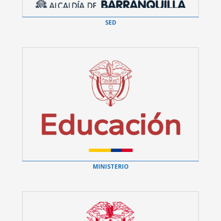
SED
MINISTERIO