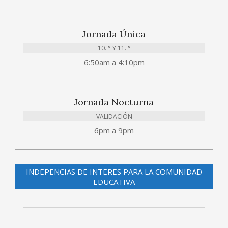
Jornada Única
10. ° Y 11. °
6:50am a 4:10pm
Jornada Nocturna
VALIDACIÓN
6pm a 9pm
INDEPENCIAS DE INTERES PARA LA COMUNIDAD
EDUCATIVA