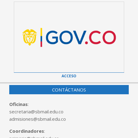
ACCESO
CONTÁCTANOS
Oficinas
:
secretaria@sbmail.edu.co
admisiones@sbmail.edu.co
Coordinadores
: