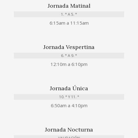
Jornada Matinal
1. ° A 5. °
6:15am a 11:15am
Jornada Vespertina
6. ° A 9. °
12:10m a 6:10pm
Jornada Única
10. ° Y 11. °
6:50am a 4:10pm
Jornada Nocturna