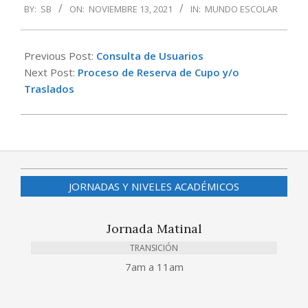
BY:
SB
ON:
NOVIEMBRE 13, 2021
IN:
MUNDO ESCOLAR
11-
13
Previous Post:
Consulta de Usuarios
Next Post:
Proceso de Reserva de Cupo y/o
Traslados
JORNADAS Y NIVELES ACADÉMICOS
Jornada Matinal
TRANSICIÓN
7am a 11am